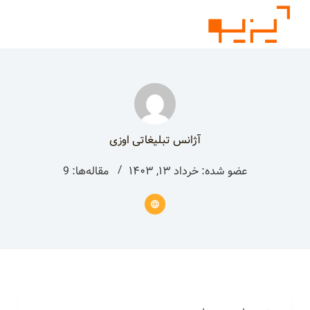
پ
ر
ش
ب
ه
م
ح
ت
آژانس تبلیغاتی اوزی
و
عضو شده: خرداد ۱۳, ۱۴۰۳
مقاله‌ها: 9
ا